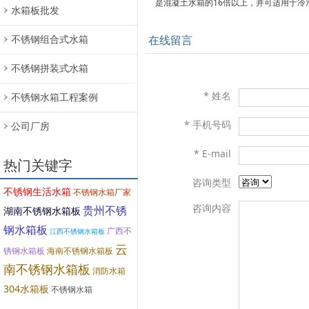
是混凝土水箱的16倍以上，并可适用于冷
水箱板批发
不锈钢组合式水箱
在线留言
不锈钢拼装式水箱
* 姓名
不锈钢水箱工程案例
* 手机号码
公司厂房
* E-mail
热门关键字
咨询类型
不锈钢生活水箱
不锈钢水箱厂家
咨询内容
贵州不锈
湖南不锈钢水箱板
钢水箱板
广西不
江西不锈钢水箱板
云
锈钢水箱板
海南不锈钢水箱板
南不锈钢水箱板
消防水箱
304水箱板
不锈钢水箱