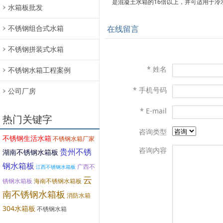
是混凝土水箱的16倍以上，并可适用于冷
水箱板批发
不锈钢组合式水箱
在线留言
不锈钢拼装式水箱
* 姓名
不锈钢水箱工程案例
* 手机号码
公司厂房
* E-mail
热门关键字
咨询类型
不锈钢生活水箱
不锈钢水箱厂家
咨询内容
贵州不锈
湖南不锈钢水箱板
钢水箱板
广西不
江西不锈钢水箱板
云
锈钢水箱板
海南不锈钢水箱板
南不锈钢水箱板
消防水箱
304水箱板
不锈钢水箱